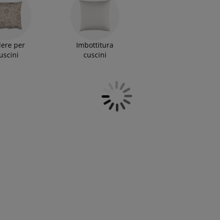
ere per
Imbottitura
uscini
cuscini