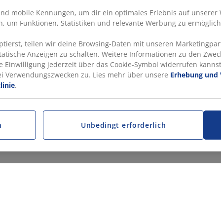
nd mobile Kennungen, um dir ein optimales Erlebnis auf unserer 
, um Funktionen, Statistiken und relevante Werbung zu ermöglich
ierst, teilen wir deine Browsing-Daten mit unseren Marketingpart
statische Anzeigen zu schalten. Weitere Informationen zu den Zwec
e Einwilligung jederzeit über das Cookie-Symbol widerrufen kannst.
rei Verwendungszwecken zu. Lies mehr über unsere
Erhebung und 
linie
.
n
Unbedingt erforderlich