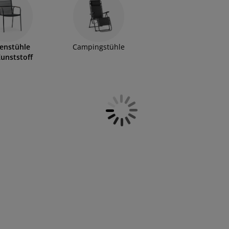
enstühle
Campingstühle
Kunststoff