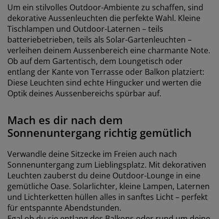
Um ein stilvolles Outdoor-Ambiente zu schaffen, sind
dekorative Aussenleuchten die perfekte Wahl. Kleine
Tischlampen und Outdoor-Laternen – teils
batteriebetrieben, teils als Solar-Gartenleuchten –
verleihen deinem Aussenbereich eine charmante Note.
Ob auf dem Gartentisch, dem Loungetisch oder
entlang der Kante von Terrasse oder Balkon platziert:
Diese Leuchten sind echte Hingucker und werten die
Optik deines Aussenbereichs spürbar auf.
Mach es dir nach dem
Sonnenuntergang richtig gemütlich
Verwandle deine Sitzecke im Freien auch nach
Sonnenuntergang zum Lieblingsplatz. Mit dekorativen
Leuchten zauberst du deine Outdoor-Lounge in eine
gemütliche Oase. Solarlichter, kleine Lampen, Laternen
und Lichterketten hüllen alles in sanftes Licht – perfekt
für entspannte Abendstunden.
Egal ob du sie entlang des Balkons oder rund um deine