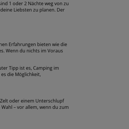
sind 1 oder 2 Nächte weg von zu
 deine Liebsten zu planen. Der
ichen Erfahrungen bieten wie die
es. Wenn du nichts im Voraus
uter Tipp ist es, Camping im
 es die Möglichkeit,
 Zelt oder einem Unterschlupf
e Wahl – vor allem, wenn du zum