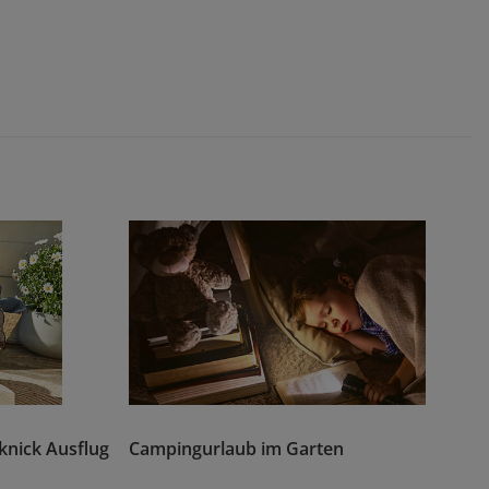
cknick Ausflug
Campingurlaub im Garten