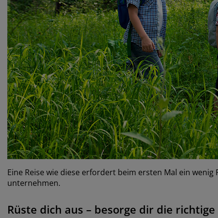
Eine Reise wie diese erfordert beim ersten Mal ein wenig
unternehmen.
Rüste dich aus – besorge dir die richtig