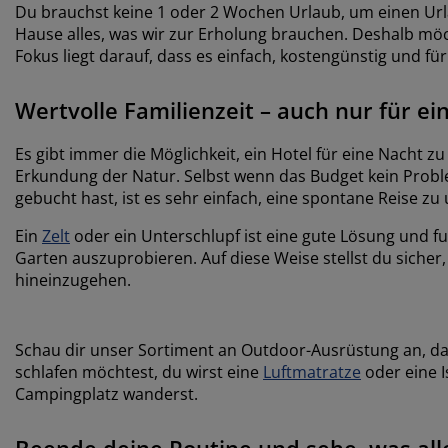
Du brauchst keine 1 oder 2 Wochen Urlaub, um einen Url
Hause alles, was wir zur Erholung brauchen. Deshalb möch
Fokus liegt darauf, dass es einfach, kostengünstig und für a
Wertvolle Familienzeit – auch nur für ei
Es gibt immer die Möglichkeit, ein Hotel für eine Nacht z
Erkundung der Natur. Selbst wenn das Budget kein Proble
gebucht hast, ist es sehr einfach, eine spontane Reise 
Ein
Zelt
oder ein Unterschlupf ist eine gute Lösung und fu
Garten auszuprobieren. Auf diese Weise stellst du sicher,
hineinzugehen.
Schau dir unser Sortiment an Outdoor-Ausrüstung an, das
schlafen möchtest, du wirst eine
Luftmatratze
oder eine 
Campingplatz wanderst.
Beende deine Routine und sehe, was alle