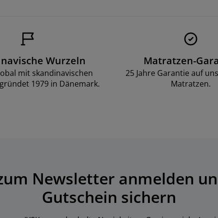
inavische Wurzeln
Matratzen-Gara
lobal mit skandinavischen
25 Jahre Garantie auf un
gründet 1979 in Dänemark.
Matratzen.
 zum Newsletter anmelden un
Gutschein sichern