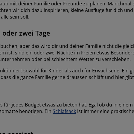
aub mit deiner Familie oder Freunde zu planen. Manchmal 
ten wir dich dazu inspirieren, kleine Ausflüge für dich und
lle sein soll.
n oder zwei Tage
u buchen, aber das wird dir und deiner Familie nicht die gle
m ist, sind ein oder zwei Nächte im Freien etwas Besonder
zu unternehmen oder bei schlechtem Wetter zu verschieben.
nktioniert sowohl für Kinder als auch für Erwachsene. Ein g
 dass die ganze Familie gerne draussen schläft und hier gibt
 für jedes Budget etwas zu bieten hat. Egal ob du in einem
Isomatte benötigen. Ein
Schlafsack
ist immer eine praktisch
s passiert