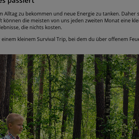
om Alltag zu bekommen und neue Energie zu tanken. Daher so
ft können die meisten von uns jeden zweiten Monat eine kl
lebnisse, die nichts kosten.
inem kleinem Survival Trip, bei dem du über offenem Feu