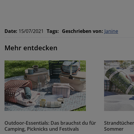
Date
:
15/07/2021
Tags
:
Geschrieben von
:
Janine
Mehr entdecken
Outdoor-Essentials: Das brauchst du für
Strandtücher
Camping, Picknicks und Festivals
Sommer