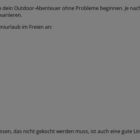
nn dein Outdoor-Abenteuer ohne Probleme beginnen. Je nac
variieren.
niurlaub im Freien an:
Essen, das nicht gekocht werden muss, ist auch eine gute Lö