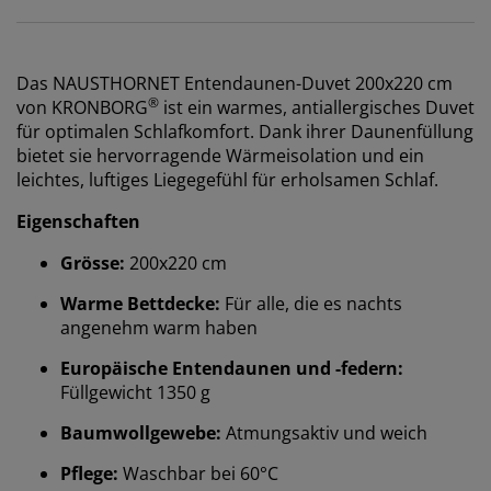
Das NAUSTHORNET Entendaunen-Duvet 200x220 cm
®
von KRONBORG
ist ein warmes, antiallergisches Duvet
für optimalen Schlafkomfort. Dank ihrer Daunenfüllung
bietet sie hervorragende Wärmeisolation und ein
leichtes, luftiges Liegegefühl für erholsamen Schlaf.
Eigenschaften
Grösse:
200x220 cm
Warme Bettdecke:
Für alle, die es nachts
angenehm warm haben
Europäische Entendaunen und -federn:
Füllgewicht 1350 g
Baumwollgewebe:
Atmungsaktiv und weich
Pflege:
Waschbar bei 60°C