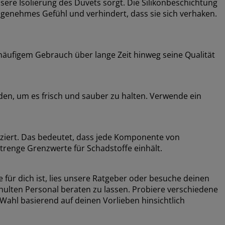
sere Isolierung des Duvets sorgt. Die Silikonbeschichtung
ngenehmes Gefühl und verhindert, dass sie sich verhaken.
i häufigem Gebrauch über lange Zeit hinweg seine Qualität
en, um es frisch und sauber zu halten. Verwende ein
ziert. Das bedeutet, dass jede Komponente von
trenge Grenzwerte für Schadstoffe einhält.
für dich ist, lies unsere Ratgeber oder besuche deinen
hulten Personal beraten zu lassen. Probiere verschiedene
 Wahl basierend auf deinen Vorlieben hinsichtlich