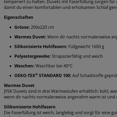
temperiert zu halten. Duvets mit Faserfüllung sorgen für e
damit du einen komfortablen und erholsamen Schlaf gen
Eigenschaften
Grösse:
200x220 cm
Warmes Duvet:
Wenn dir nachts normalerweise a
Silikonisierte Hohlfasern:
Füllgewicht 1600 g
Polyestergewebe:
Strapazierfähig und weich
Waschen:
Waschbar bei 40°C
®
OEKO-TEX
STANDARD 100:
Auf Schadstoffe geprü
Warmes Duvet
JYSK Duvets sind in drei Wärmestufen erhältlich: kühl, wa
wenn dir nachts normalerweise angenehm warm ist und di
Silikonisierte Hohlfasern
Die Faserfüllung ist weich, langlebig und sorgt für eine 