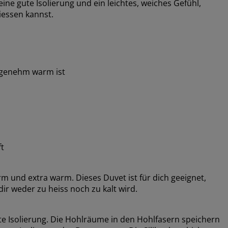
ine gute Isolierung und ein leichtes, weiches Gefühl,
iessen kannst.
ngenehm warm ist
ft
rm und extra warm. Dieses Duvet ist für dich geeignet,
r weder zu heiss noch zu kalt wird.
gute Isolierung. Die Hohlräume in den Hohlfasern speichern