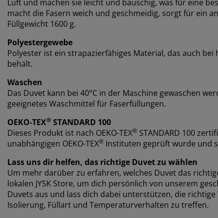
Luft und machen sie leicht und bauschig, was für eine bes
macht die Fasern weich und geschmeidig, sorgt für ein a
Füllgewicht 1600 g.
Polyestergewebe
Polyester ist ein strapazierfähiges Material, das auch be
behält.
Waschen
Das Duvet kann bei 40°C in der Maschine gewaschen werd
geeignetes Waschmittel für Faserfüllungen.
®
OEKO-TEX
STANDARD 100
®
Dieses Produkt ist nach OEKO-TEX
STANDARD 100 zertifi
®
unabhängigen OEKO-TEX
Instituten geprüft wurde und s
Lass uns dir helfen, das richtige Duvet zu wählen
Um mehr darüber zu erfahren, welches Duvet das richtige 
lokalen JYSK Store, um dich persönlich von unserem gesc
Duvets aus und lass dich dabei unterstützen, die richtige
Isolierung, Füllart und Temperaturverhalten zu treffen.