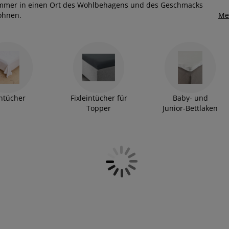
fzimmer in einen Ort des Wohlbehagens und des Geschmacks
Wohnen.
Me
ntücher
Fixleintücher für
Baby- und
Topper
Junior-Bettlaken