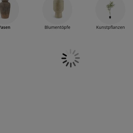
Vasen
Blumentöpfe
Kunstpflanzen