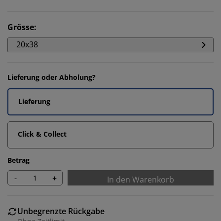
Grösse
:
20x38
Lieferung oder Abholung?
Lieferung
Click & Collect
Betrag
-
+
In den Warenkorb
Unbegrenzte Rückgabe