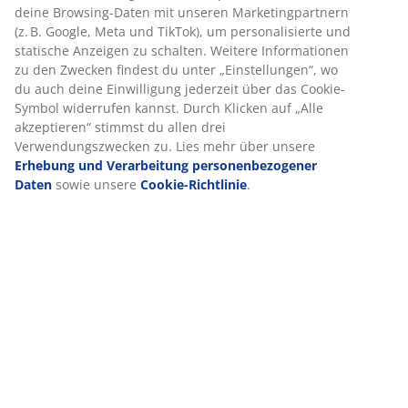
deine Browsing-Daten mit unseren Marketingpartnern
(z. B. Google, Meta und TikTok), um personalisierte und
Bewertungen
statische Anzeigen zu schalten. Weitere Informationen
zu den Zwecken findest du unter „Einstellungen“, wo
(
6
)
du auch deine Einwilligung jederzeit über das Cookie-
Symbol widerrufen kannst. Durch Klicken auf „Alle
akzeptieren“ stimmst du allen drei
Lieferung
Verwendungszwecken zu. Lies mehr über unsere
Erhebung und Verarbeitung personenbezogener
Daten
sowie unsere
Cookie-Richtlinie
.