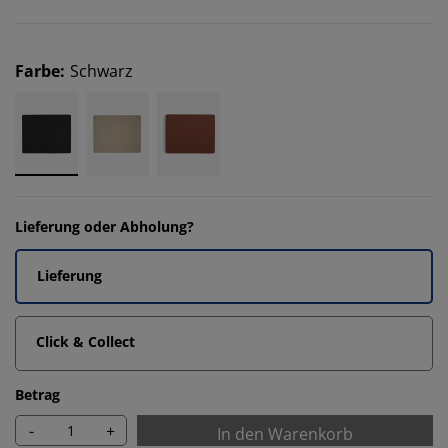
Farbe
:
Schwarz
Lieferung oder Abholung?
Lieferung
Click & Collect
Betrag
-
+
In den Warenkorb