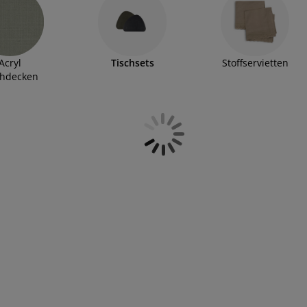
Acryl
Tischsets
Stoffservietten
chdecken