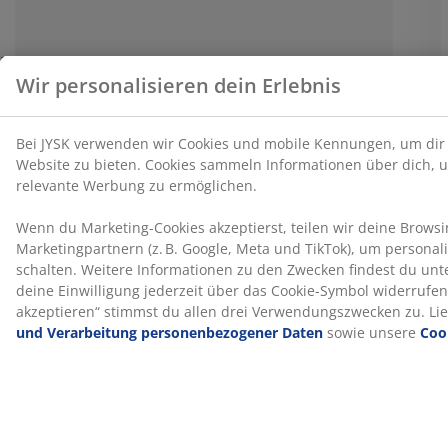
Guides und Blogbeiträge
Die liebsten
Heimtextilien
unserer
Einkäuferin
Alle Guides und Blogbeiträge anzeigen