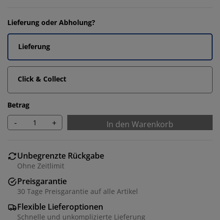
Lieferung oder Abholung?
Lieferung
Click & Collect
Betrag
-
+
In den Warenkorb
Unbegrenzte Rückgabe
Ohne Zeitlimit
Preisgarantie
30 Tage Preisgarantie auf alle Artikel
Flexible Lieferoptionen
Schnelle und unkomplizierte Lieferung