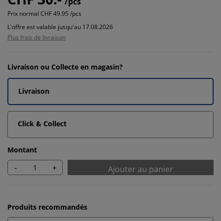
/pcs
Prix normal
CHF 49.95 /pcs
L'offre est valable jusqu'au 17.08.2026
Plus frais de livraison
Livraison ou Collecte en magasin?
Livraison
Click & Collect
Montant
-
+
Ajouter au panier
Produits recommandés