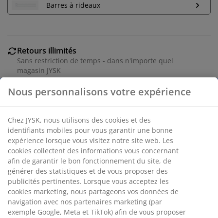
Barres à rideaux
Retours illimités
Sans restriction de temps - dans n'importe quel
magasin JYSK
Garantie de prix
Garantie de prix de 30 jours sur tous les articles
Options de livraison flexibles
Livraison rapide et facile
RÉFÉRENCE: 5095744
Spécifications