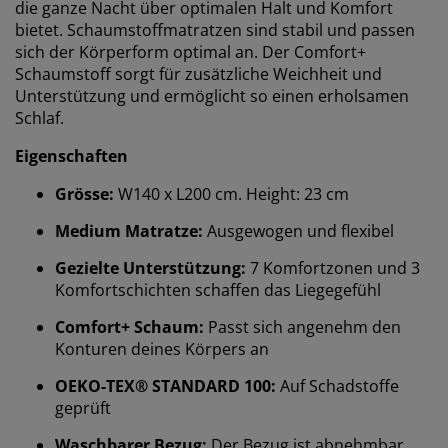
die ganze Nacht über optimalen Halt und Komfort
bietet. Schaumstoffmatratzen sind stabil und passen
sich der Körperform optimal an. Der Comfort+
Schaumstoff sorgt für zusätzliche Weichheit und
Unterstützung und ermöglicht so einen erholsamen
Schlaf.
Eigenschaften
Grösse:
W140 x L200 cm. Height: 23 cm
Medium Matratze:
Ausgewogen und flexibel
Gezielte Unterstützung:
7 Komfortzonen und 3
Komfortschichten schaffen das Liegegefühl
Comfort+ Schaum:
Passt sich angenehm den
Konturen deines Körpers an
OEKO-TEX® STANDARD 100:
Auf Schadstoffe
geprüft
Waschbarer Bezug:
Der Bezug ist abnehmbar