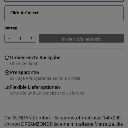
Click & Collect
Betrag
-
+
In den Warenkorb
Unbegrenzte Rückgabe
Ohne Zeitlimit
Preisgarantie
30 Tage Preisgarantie auf alle Artikel
Flexible Lieferoptionen
Schnelle und unkomplizierte Lieferung
Die SUNDAN Comfort+ Schaumstoffmatratze 140x200
cm von DREAMZONE® ist eine mittelfeste Matratze, die