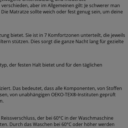
ll verschieden, aber im Allgemeinen gilt: Je schwerer man
. Die Matratze sollte weich oder fest genug sein, um deine
ung bietet. Sie ist in 7 Komfortzonen unterteilt, die jeweils
ern stützen. Dies sorgt die ganze Nacht lang für gezielte
p, der festen Halt bietet und für den täglichen
ziert. Das bedeutet, dass alle Komponenten, von Stoffen
üssen, von unabhängigen OEKO-TEX®-Instituten geprüft
n.
Reissverschluss, der bei 60°C in der Waschmaschine
lten. Durch das Waschen bei 60°C oder höher werden