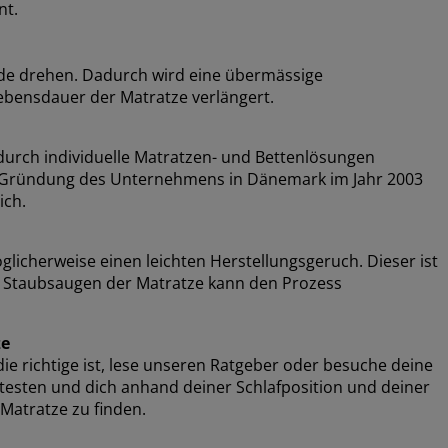
nt.
de drehen. Dadurch wird eine übermässige
bensdauer der Matratze verlängert.
urch individuelle Matratzen- und Bettenlösungen
der Gründung des Unternehmens in Dänemark im Jahr 2003
ich.
cherweise einen leichten Herstellungsgeruch. Dieser ist
er Staubsaugen der Matratze kann den Prozess
ze
e richtige ist, lese unseren Ratgeber oder besuche deine
e testen und dich anhand deiner Schlafposition und deiner
Matratze zu finden.