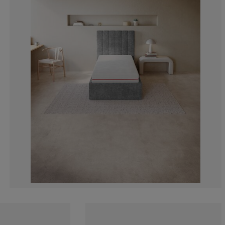
35.7142857142
7.14285714285
7.14285714285
7.14285714285