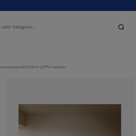
Suche
ummatratze 80x200cm LEPPA medium
42.8571428571