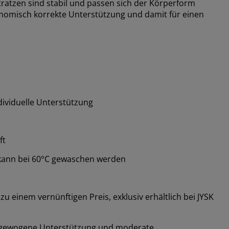
ratzen sind stabil und passen sich der Körperform
onomisch korrekte Unterstützung und damit für einen
ividuelle Unterstützung
ft
kann bei 60°C gewaschen werden
 einem vernünftigen Preis, exklusiv erhältlich bei JYSK
 ausgewogene Unterstützung und moderate