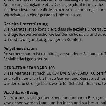
Anpassungsfähigkeit bietet. Das Liegegefühl ist individue
ist, desto fester sollte die Matratze sein – und umgekehrt
Wirbelsäule in einer geraden Linie zu halten.
Gezielte Unterstützung
Die Matratze ist so konzipiert, dass sie gezielte Unterstütz
wichtige Körperbereiche wie Lendenwirbelsäule und Schult
Unterstützung und ausgewogenen Komfort.
Polyetherschaum
Polyetherschaum ist ein häufig verwendeter Schaumstoffty
Schlafbedarf geeignet ist.
OEKO-TEX® STANDARD 100
Diese Matratze ist nach OEKO-TEX® STANDARD 100 zertifi
und Füllmaterialien bis hin zu Garnen und Reissverschl
wurden und strenge Grenzwerte für Schadstoffe einhalte
Waschbarer Bezug
Die Matratze verfügt über einen abnehmbaren Bezug mit 
gewaschen werden kann, um ihn frisch und sauber zu ha