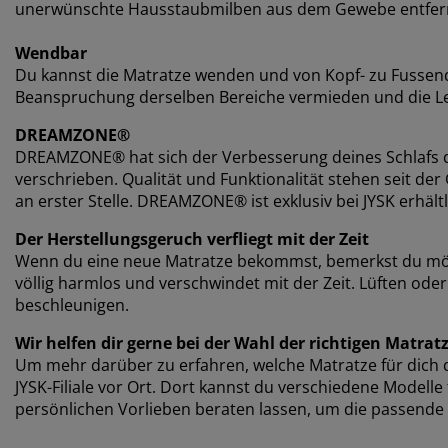
unerwünschte Hausstaubmilben aus dem Gewebe entfer
Wendbar
Du kannst die Matratze wenden und von Kopf- zu Fussen
Beanspruchung derselben Bereiche vermieden und die Le
DREAMZONE®
DREAMZONE® hat sich der Verbesserung deines Schlafs d
verschrieben. Qualität und Funktionalität stehen seit 
an erster Stelle. DREAMZONE® ist exklusiv bei JYSK erhältl
Der Herstellungsgeruch verfliegt mit der Zeit
Wenn du eine neue Matratze bekommst, bemerkst du mögli
völlig harmlos und verschwindet mit der Zeit. Lüften od
beschleunigen.
Wir helfen dir gerne bei der Wahl der richtigen Matrat
Um mehr darüber zu erfahren, welche Matratze für dich di
JYSK-Filiale vor Ort. Dort kannst du verschiedene Modell
persönlichen Vorlieben beraten lassen, um die passende 