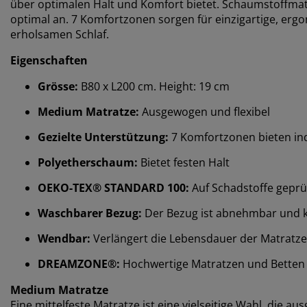
über optimalen Halt und Komfort bietet. Schaumstoffmat
optimal an. 7 Komfortzonen sorgen für einzigartige, erg
erholsamen Schlaf.
Eigenschaften
Grösse:
B80 x L200 cm. Height: 19 cm
Medium Matratze:
Ausgewogen und flexibel
Gezielte Unterstützung:
7 Komfortzonen bieten ind
Polyetherschaum:
Bietet festen Halt
OEKO-TEX® STANDARD 100:
Auf Schadstoffe geprü
Waschbarer Bezug:
Der Bezug ist abnehmbar und 
Wendbar:
Verlängert die Lebensdauer der Matratze
DREAMZONE®:
Hochwertige Matratzen und Betten zu
Medium Matratze
Eine mittelfeste Matratze ist eine vielseitige Wahl, die