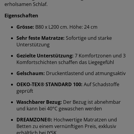
erholsamen Schlaf.
Eigenschaften
Grösse:
B80 x L200 cm. Höhe: 24 cm
Sehr feste Matratze:
Sofortige und starke
Unterstützung
Gezielte Unterstützung:
7 Komfortzonen und 3
Komfortschichten schaffen das Liegegefühl
Gelschaum:
Druckentlastend und atmungsaktiv
OEKO-TEX® STANDARD 100:
Auf Schadstoffe
geprüft
Waschbarer Bezug:
Der Bezug ist abnehmbar
und kann bei 40°C gewaschen werden
DREAMZONE®:
Hochwertige Matratzen und
Betten zu einem vernünftigen Preis, exklusiv
erhältlich bei JYSK