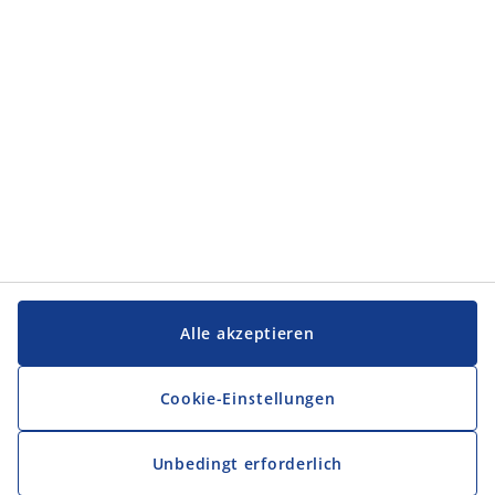
JYSK
JYSK
Firmensitz
Folge JYSK
Sprache
Alle akzeptieren
Cookie-Einstellungen
Unbedingt erforderlich