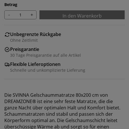
Betrag
-
+
In den Warenkorb
Unbegrenzte Rückgabe
Ohne Zeitlimit
Preisgarantie
30 Tage Preisgarantie auf alle Artikel
Flexible Lieferoptionen
Schnelle und unkomplizierte Lieferung
Die SVINNA Gelschaummatratze 80x200 cm von
DREAMZONE® ist eine sehr feste Matratze, die die
ganze Nacht über optimalen Halt und Komfort bietet.
Schaummatratzen sind stabil und passen sich der
Körperform optimal an. Die Gelschaumschicht leitet
überschüssige Wärme ab und sorgt so für einen