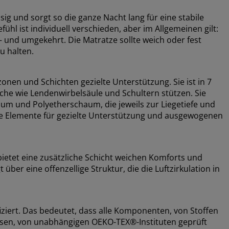
sig und sorgt so die ganze Nacht lang für eine stabile
ühl ist individuell verschieden, aber im Allgemeinen gilt:
 – und umgekehrt. Die Matratze sollte weich oder fest
u halten.
nen und Schichten gezielte Unterstützung. Sie ist in 7
iche wie Lendenwirbelsäule und Schultern stützen. Sie
um und Polyetherschaum, die jeweils zur Liegetiefe und
 Elemente für gezielte Unterstützung und ausgewogenen
etet eine zusätzliche Schicht weichen Komforts und
über eine offenzellige Struktur, die die Luftzirkulation in
ziert. Das bedeutet, dass alle Komponenten, von Stoffen
üssen, von unabhängigen OEKO-TEX®-Instituten geprüft