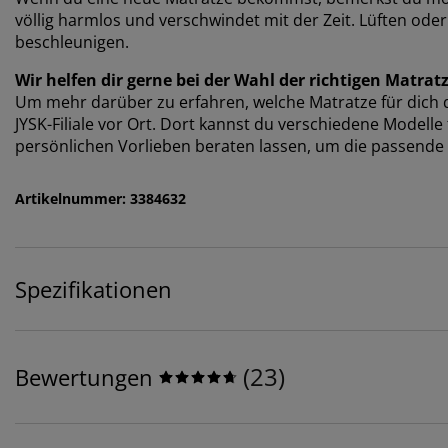
völlig harmlos und verschwindet mit der Zeit. Lüften od
beschleunigen.
Wir helfen dir gerne bei der Wahl der richtigen Matrat
Um mehr darüber zu erfahren, welche Matratze für dich di
JYSK-Filiale vor Ort. Dort kannst du verschiedene Modell
persönlichen Vorlieben beraten lassen, um die passende 
Artikelnummer: 3384632
Spezifikationen
(
23
)
Bewertungen