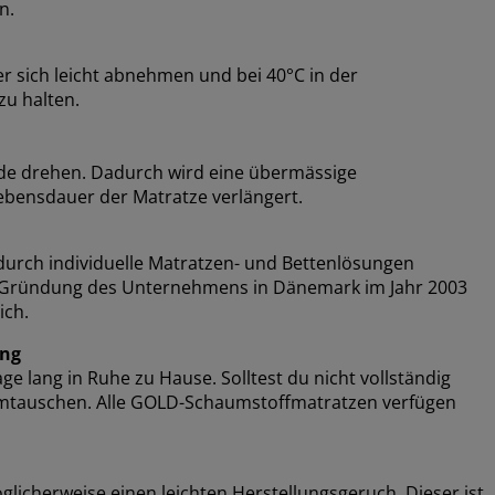
n.
r sich leicht abnehmen und bei 40°C in der
zu halten.
de drehen. Dadurch wird eine übermässige
bensdauer der Matratze verlängert.
urch individuelle Matratzen- und Bettenlösungen
der Gründung des Unternehmens in Dänemark im Jahr 2003
ich.
ung
 lang in Ruhe zu Hause. Solltest du nicht vollständig
 umtauschen. Alle GOLD-Schaumstoffmatratzen verfügen
cherweise einen leichten Herstellungsgeruch. Dieser ist