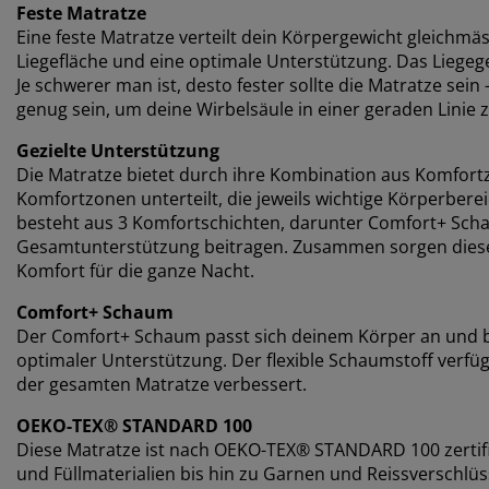
Feste Matratze
Eine feste Matratze verteilt dein Körpergewicht gleichmäs
Liegefläche und eine optimale Unterstützung. Das Liegegef
Je schwerer man ist, desto fester sollte die Matratze sein
genug sein, um deine Wirbelsäule in einer geraden Linie z
Gezielte Unterstützung
Die Matratze bietet durch ihre Kombination aus Komfortzo
Komfortzonen unterteilt, die jeweils wichtige Körperbere
besteht aus 3 Komfortschichten, darunter Comfort+ Scha
Gesamtunterstützung beitragen. Zusammen sorgen diese
Komfort für die ganze Nacht.
Comfort+ Schaum
Der Comfort+ Schaum passt sich deinem Körper an und bi
optimaler Unterstützung. Der flexible Schaumstoff verfügt 
der gesamten Matratze verbessert.
OEKO-TEX® STANDARD 100
Diese Matratze ist nach OEKO-TEX® STANDARD 100 zertifi
und Füllmaterialien bis hin zu Garnen und Reissverschl