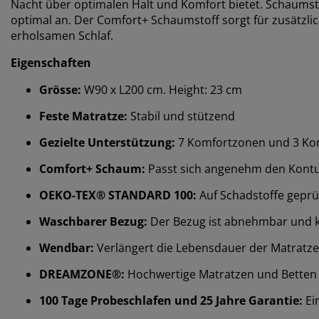
Nacht über optimalen Halt und Komfort bietet. Schaumst
optimal an. Der Comfort+ Schaumstoff sorgt für zusätzl
erholsamen Schlaf.
Eigenschaften
Grösse:
W90 x L200 cm. Height: 23 cm
Feste Matratze:
Stabil und stützend
Gezielte Unterstützung:
7 Komfortzonen und 3 Kom
Comfort+ Schaum:
Passt sich angenehm den Kontu
OEKO-TEX® STANDARD 100:
Auf Schadstoffe geprü
Waschbarer Bezug:
Der Bezug ist abnehmbar und 
Wendbar:
Verlängert die Lebensdauer der Matratze
DREAMZONE®:
Hochwertige Matratzen und Betten zu
100 Tage Probeschlafen und 25 Jahre Garantie:
Ei