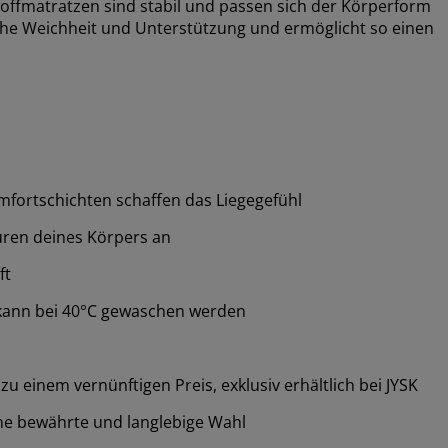
offmatratzen sind stabil und passen sich der Körperform
iche Weichheit und Unterstützung und ermöglicht so einen
fortschichten schaffen das Liegegefühl
ren deines Körpers an
ft
kann bei 40°C gewaschen werden
 einem vernünftigen Preis, exklusiv erhältlich bei JYSK
ne bewährte und langlebige Wahl