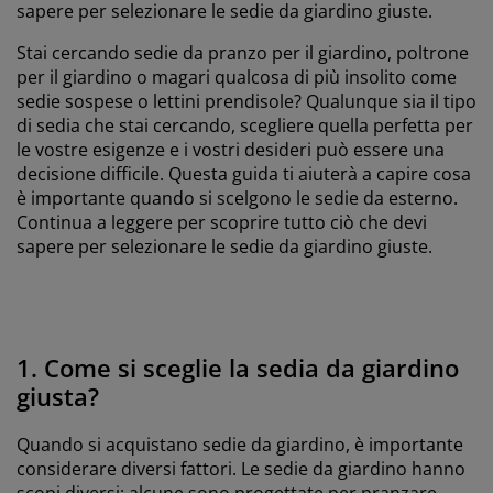
sapere per selezionare le sedie da giardino giuste.
Stai cercando sedie da pranzo per il giardino, poltrone
per il giardino o magari qualcosa di più insolito come
sedie sospese o lettini prendisole? Qualunque sia il tipo
di sedia che stai cercando, scegliere quella perfetta per
le vostre esigenze e i vostri desideri può essere una
decisione difficile. Questa guida ti aiuterà a capire cosa
è importante quando si scelgono le sedie da esterno.
Continua a leggere per scoprire tutto ciò che devi
sapere per selezionare le sedie da giardino giuste.
1. Come si sceglie la sedia da giardino
giusta?
Quando si acquistano sedie da giardino, è importante
considerare diversi fattori. Le sedie da giardino hanno
scopi diversi: alcune sono progettate per pranzare